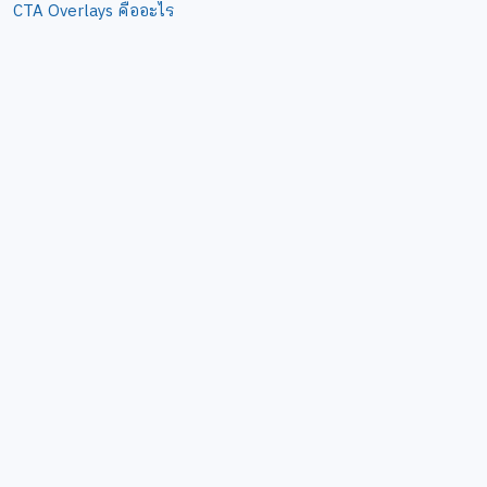
CTA Overlays คืออะไร