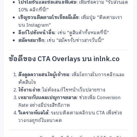
โปรโมชันและข้อเสนอพิเศษ
: เพิ่มข้อความ "รับส่วนลด
10% คลิกที่นี่!"
เชิญชวนติดตามโซเชียลมีเดีย
: เพิ่มปุ่ม "ติดตามเรา
บน Instagram"
ลิงก์ไปยังหน้าอื่น
: เช่น "ดูสินค้าทั้งหมดที่นี่"
สมัครสมาชิก
: เช่น "สมัครรับข่าวสารวันนี้!"
ข้อดีของ CTA Overlays บน inlnk.co
ดึงดูดความสนใจผู้เข้าชม
: เพิ่มโอกาสในการคลิกและ
ตัดสินใจ
ใช้งานง่าย
: ไม่ต้องแก้ไขหน้าเว็บปลายทาง
เหมาะกับแคมเปญการตลาด
: ช่วยเพิ่ม Conversion
Rate อย่างมีประสิทธิภาพ
วิเคราะห์ผลได้
: ระบบติดตามคลิกบน CTA เพื่อช่วย
วางกลยุทธ์ในอนาคต